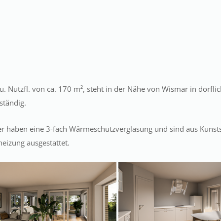
. Nutzfl. von ca. 170 m², steht in der Nähe von Wismar in dorfli
ständig.
ter haben eine 3-fach Wärmeschutzverglasung und sind aus Kuns
eizung ausgestattet.