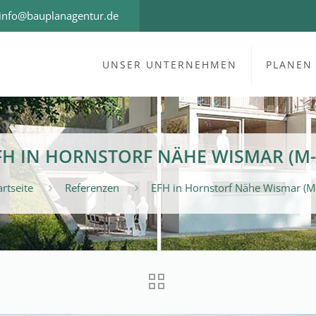
info@bauplanagentur.de
UNSER UNTERNEHMEN
PLANEN
FH IN HORNSTORF NÄHE WISMAR (M-
artseite
Referenzen
EFH in Hornstorf Nähe Wismar (M