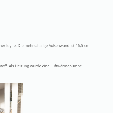
cher Idylle. Die mehrschalige Außenwand ist 46,5 cm
tstoff. Als Heizung wurde eine Luftwärmepumpe