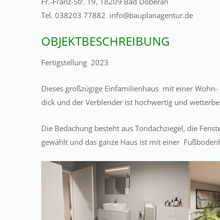
Fr.-Franz-Str. 19, 18209 Bad Doberan
Tel. 038203 77882 info@bauplanagentur.de
OBJEKTBESCHREIBUNG
Fertigstellung 2023
Dieses großzügige Einfamilienhaus mit einer Wohn- u
dick und der Verblender ist hochwertig und wetterbe
Die Bedachung besteht aus Tondachziegel, die Fens
gewählt und das ganze Haus ist mit einer Fußbodenh