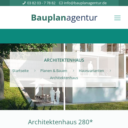
03 82 03 - 7 78 82
info@bauplanagentur.de
Bauplan
agentur
ARCHITEKTENHAUS
Startseite
Planen & Bauen
Hausvarianten
Architektenhaus
Architektenhaus 280*